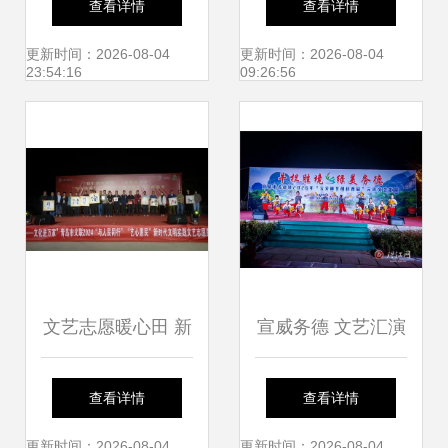
查看详情
查看详情
楼文化盛宴即将开
奖典礼在深圳成功
更新时间：2026-08-04
更新时间：2026-08-04
23:54:16
09:26:56
启
举办
文艺志愿暖心田 新
宣威务德 文艺汇演
时代文明实践走进
闹元宵，花灯非遗
查看详情
查看详情
岑李家村
唱不停
更新时间：2026-08-04
更新时间：2026-08-04