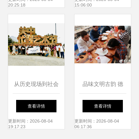
20:25:18
15:06:00
从历史现场到社会
品味文明古韵 德
现场 关中忙罢艺术
州“探访中华文化魅
查看详情
查看详情
节的实践转向与交
力行”开启文化艺术
更新时间：2026-08-04
更新时间：2026-08-04
19:17:23
06:17:36