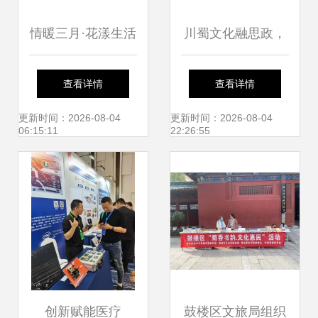
情暖三月·花漾生活
川蜀文化融思政，
| 穗东街举办妇女
艺术课堂谱新篇
查看详情
查看详情
节禁毒主题插花活
——四川文化艺术
更新时间：2026-08-04
更新时间：2026-08-04
06:15:11
22:26:55
动
学院副董事长王星
原一行到访我校记
略
创新赋能医疗
鼓楼区文旅局组织