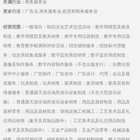
所属行业：
商务服务业
更多行业：
广告业,商务服务业,租赁和商务服务业
经营范围：
一般项目：组织文化艺术交流活动；教学用模型及教具
制造；教学用模型及教具销售；教学专用仪器制造；教学专用仪器
销售；教育教学检测和评价活动；招生辅助服务；招投标代理服
务；信息系统集成服务；数字监控系统销售；数字监控系统制造；
摄像及制作服务；数字内容制作服务（不含出版发行）；自费出国
留学中介服务；广告制作；广告发布；广告设计、代理；会议及展
览服务；玩具制造；玩具销售；家具制造；家具销售；家具安装和
维修服务；普通露天游乐场所游乐设备制造（不含大型游乐设
施）；普通露天游乐场所游乐设备销售；用品及器材制造；用品及
器材零售；用品及器材批发；场地设施工程施工；工艺美术品及礼
仪用品销售（象牙及其制品除外）；工艺美术品及礼仪用品制造
（象牙及其制品除外）；五金产品制造；五金产品零售；机械设备
销售；国内贸易代理；磁性材料生产；磁性材料销售；稀土功能材