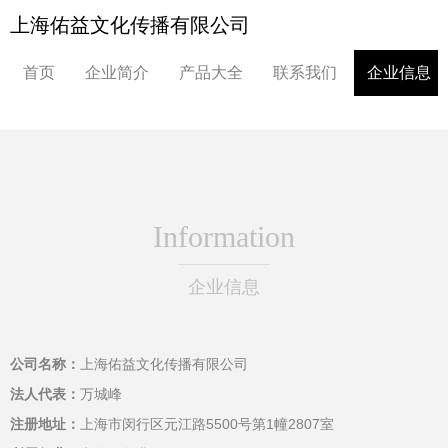
上海佑益文化传播有限公司
首页
企业简介
产品大全
联系我们
企业信息
Information
企业信息
公司名称：
上海佑益文化传播有限公司
法人代表：
万城峰
注册地址：
上海市闵行区元江路5500号第1幢2807室