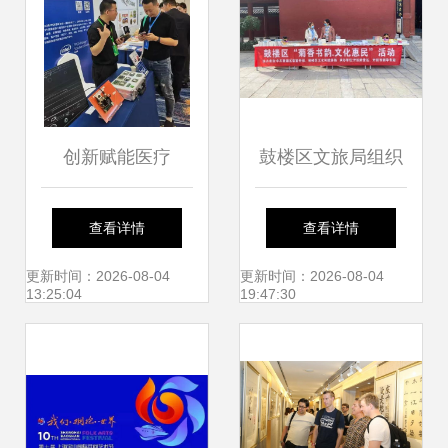
原一行到访我校记
略
创新赋能医疗
鼓楼区文旅局组织
Enclustra闪耀亮相
开展文化惠民活动
查看详情
查看详情
2024医用内窥镜技
搭建文化艺术交流
更新时间：2026-08-04
更新时间：2026-08-04
13:25:04
19:47:30
术发展大会
新平台