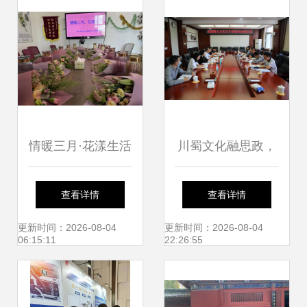
情暖三月·花漾生活
川蜀文化融思政，
| 穗东街举办妇女
艺术课堂谱新篇
查看详情
查看详情
节禁毒主题插花活
——四川文化艺术
更新时间：2026-08-04
更新时间：2026-08-04
06:15:11
22:26:55
动
学院副董事长王星