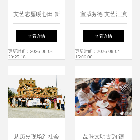
文艺志愿暖心田 新
宣威务德 文艺汇演
时代文明实践走进
闹元宵，花灯非遗
查看详情
查看详情
岑李家村
唱不停
更新时间：2026-08-04
更新时间：2026-08-04
20:25:18
15:06:00
从历史现场到社会
品味文明古韵 德