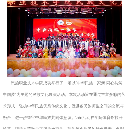
恩施职业技术学院成功举行了一场以“中华民族一家亲 同心共筑
中国梦”为主题的民族文化展演活动。本次活动旨在通过丰富多彩的艺
术形式，弘扬中华民族优秀传统文化，促进各民族师生之间的交流与
融合，进一步铸牢中华民族共同体意识。\n\n活动在学院体育馆拉开