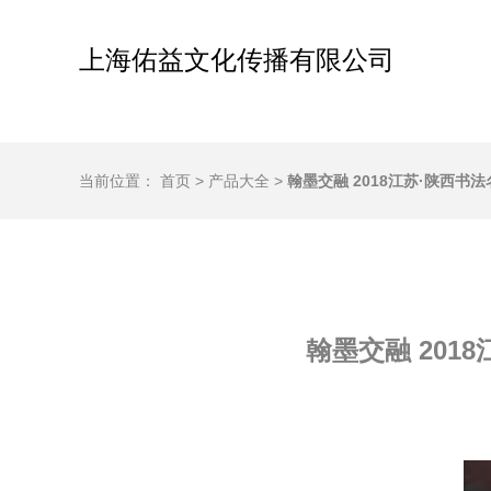
上海佑益文化传播有限公司
当前位置：
首页
>
产品大全
>
翰墨交融 2018江苏·陕西
翰墨交融 20