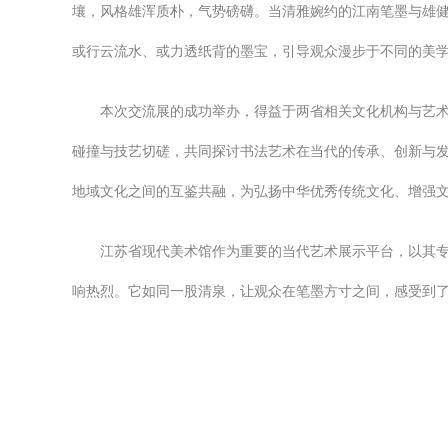
壤，风格雄浑质朴，气势磅礴。当清雅婉约的江南笔墨与雄
或行云流水、或力透纸背的墨宝，引导观众漫步于不同的美
本次交流展的成功举办，得益于两省相关文化机构与艺
碰撞与技艺切磋，共同探讨书法艺术在当代的传承、创新与
地域文化之间的互鉴共融，为弘扬中华优秀传统文化、增强
江苏省现代美术馆作为重要的当代艺术展示平台，以其
响热烈。它如同一股清泉，让观众在笔墨方寸之间，感受到