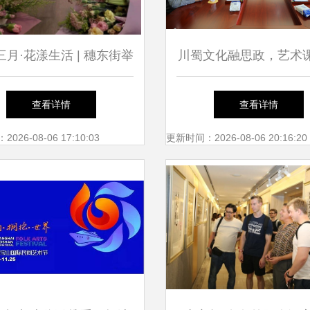
月·花漾生活 | 穗东街举
川蜀文化融思政，艺术
妇女节禁毒主题插花活动
新篇——四川文化艺术
查看详情
查看详情
董事长王星原一行到访
26-08-06 17:10:03
更新时间：2026-08-06 20:16:20
略