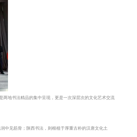
仅是两地书法精品的集中呈现，更是一次深层次的文化艺术交流
温润中见筋骨；陕西书法，则根植于厚重古朴的汉唐文化土