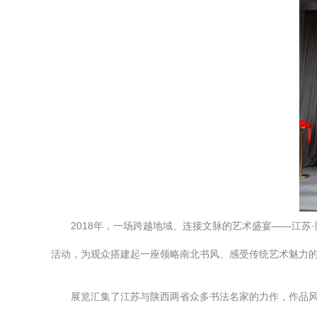
2018年，一场跨越地域、连接文脉的艺术盛宴——江
活动，为观众搭建起一座领略南北书风、感受传统艺术魅力
展览汇集了江苏与陕西两省众多书法名家的力作，作品