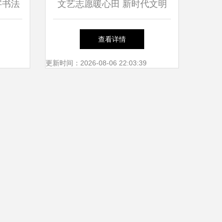
字书法
文艺志愿暖心田 新时代文明
功举办
实践走进岑李家村
查看详情
更新时间：2026-08-06 22:03:39