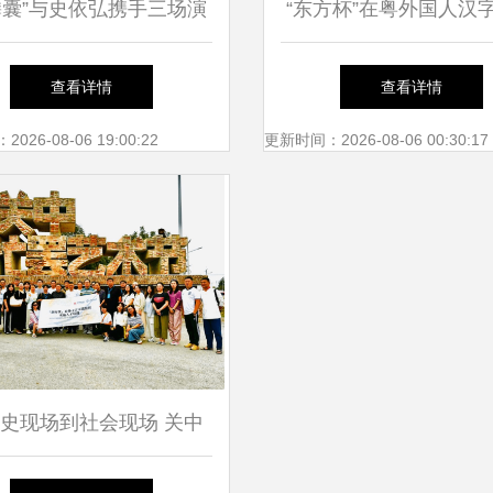
麟囊”与史依弘携手三场演
“东方杯”在粤外国人汉
伟长楼文化盛宴即将开启
大赛颁奖典礼在深圳成
查看详情
查看详情
26-08-06 19:00:22
更新时间：2026-08-06 00:30:17
史现场到社会现场 关中
艺术节的实践转向与交流