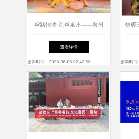
丝路情浓·海丝泉州——泉州
情暖三
文化艺术团赴菲律宾马尼拉文
办
查看详情
化交流活动侧记
更新时间：2026-08-06 02:42:58
更新时间：20