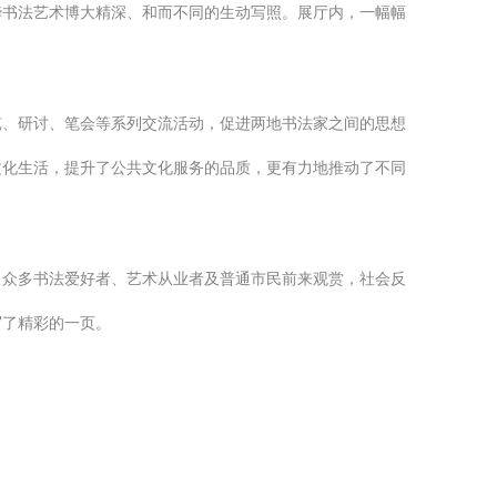
华书法艺术博大精深、和而不同的生动写照。展厅内，一幅幅
览、研讨、笔会等系列交流活动，促进两地书法家之间的思想
文化生活，提升了公共文化服务的品质，更有力地推动了不同
了众多书法爱好者、艺术从业者及普通市民前来观赏，社会反
写了精彩的一页。