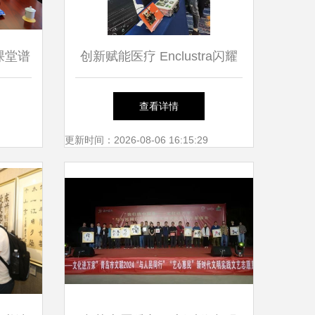
课堂谱
创新赋能医疗 Enclustra闪耀
学院副
亮相2024医用内窥镜技术发展
查看详情
我校记
大会
更新时间：2026-08-06 16:15:29