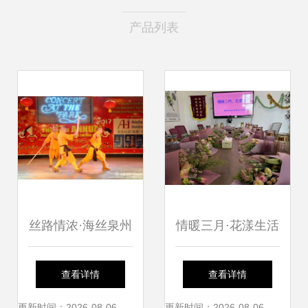
产品列表
丝路情浓·海丝泉州
情暖三月·花漾生活
——泉州文化艺术
| 穗东街举办妇女
查看详情
查看详情
更新时间：2026-08-06
更新时间：2026-08-06