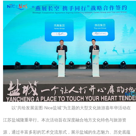
以“共绘发展蓝图·Nice盐城”为主题的大型文化旅游嘉年华活动在
江苏盐城隆重举行。本次活动旨在深度融合地方文化特色与旅游资
源，通过丰富多彩的艺术交流形式，展示盐城的生态魅力、历史底蕴