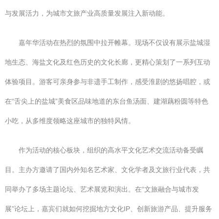
与发展活力，为城市文旅产业高质量发展注入新动能。
嘉年华活动在热烈的氛围中拉开帷幕。现场不仅设有展示盐城湿
地生态、海盐文化及红色历史的文化长廊，更精心策划了一系列互动
体验项目。游客可亲身参与非遗手工制作，感受淮剧的悠扬唱腔，或
在“舌尖上的盐城”美食区品味地道的东台鱼汤面、建湖藕粉圆等特色
小吃，从多维度领略这座城市的独特风情。
作为活动的核心板块，组织的高水平文化艺术交流活动备受瞩
目。主办方邀请了国内外知名艺术家、文化学者及文旅行业代表，共
同举办了多场主题论坛、艺术展览和演出。在“文旅融合与城市发
展”论坛上，嘉宾们就如何挖掘地方文化IP、创新旅游产品、提升服务