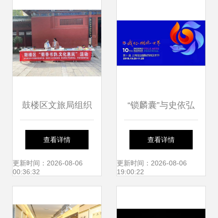
学院副董事长王星
术发展大会
原一行到访我校记
略
鼓楼区文旅局组织
“锁麟囊”与史依弘
开展文化惠民活动
携手三场演出 伟长
查看详情
查看详情
搭建文化艺术交流
楼文化盛宴即将开
更新时间：2026-08-06
更新时间：2026-08-06
00:36:32
19:00:22
新平台
启