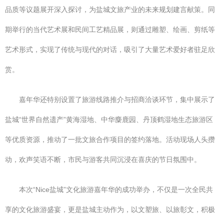
品质等议题展开深入探讨，为盐城文旅产业的未来规划建言献策。同
期举行的当代艺术展和民间工艺精品展，则通过雕塑、绘画、剪纸等
艺术形式，实现了传统与现代的对话，吸引了大量艺术爱好者驻足欣
赏。
嘉年华还特别设置了旅游线路推介与招商洽谈环节，集中展示了
盐城“世界自然遗产”黄海湿地、中华麋鹿园、丹顶鹤湿地生态旅游区
等优质资源，推动了一批文旅合作项目的签约落地。活动现场人头攒
动，欢声笑语不断，市民与游客共同沉浸在喜庆的节日氛围中。
本次“Nice盐城”文化旅游嘉年华的成功举办，不仅是一次全民共
享的文化旅游盛宴，更是盐城主动作为，以文塑旅、以旅彰文，积极