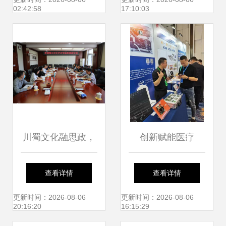
团赴菲律宾马尼拉
节禁毒主题插花活
02:42:58
17:10:03
文化交流活动侧记
动
川蜀文化融思政，
创新赋能医疗
艺术课堂谱新篇
Enclustra闪耀亮相
查看详情
查看详情
——四川文化艺术
2024医用内窥镜技
更新时间：2026-08-06
更新时间：2026-08-06
20:16:20
16:15:29