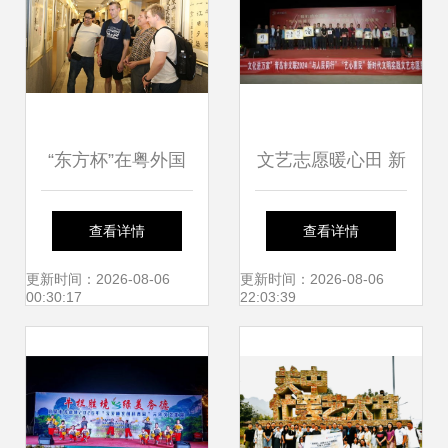
“东方杯”在粤外国
文艺志愿暖心田 新
人汉字书法大赛颁
时代文明实践走进
查看详情
查看详情
奖典礼在深圳成功
岑李家村
更新时间：2026-08-06
更新时间：2026-08-06
00:30:17
22:03:39
举办