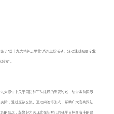
施了“送十九大精神进军营”系列主题活动。活动通过组建专业
盛宴”。
十九大报告中关于国防和军队建设的重要论述，结合当前国际
队实际，通过座谈交流、互动问答等形式，帮助广大官兵深刻
优良的信念，凝聚起为实现党在新时代的强军目标而奋斗的强