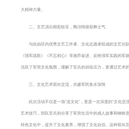
大精神力量。
二、文艺演出精彩纷呈，陶冶情操鼓舞士气
与此由区内优秀文艺工作者、文化志愿者组成的文艺分
《强军战歌》《不忘初心》等激昂奋进、反映强军实践的军
活跃了军营文化氛围，缓解了官兵的训练压力，更通过艺术
三、文化艺术双向交流，共建军民鱼水深情
此次活动不仅是一场“送文化”，更是一次深度的“文化
艺术技巧，部队官兵则分享了军营生活中的感人故事和钢铁
特色文化中，提升了文化素养，增强了文化自信。这种双向互