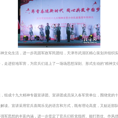
神文化生活，进一步巩固军政军民团结，天津市武清区精心策划并组织实
，走进驻地军营，为官兵们送上了一场场思想深刻、形式生动的“精神文化
表，组成十九大精神专题宣讲团。宣讲团成员深入各军营单位，围绕党的
入解读。宣讲采用官兵喜闻乐见的语言和方式，既有理论高度，又贴近部
平强军思想的丰富内涵，进一步坚定了官兵们听党指挥、能打胜仗、作风