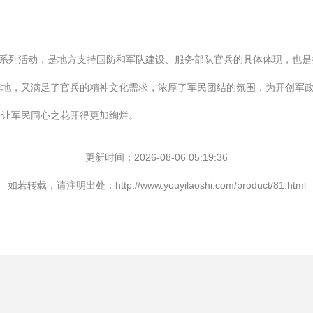
”系列活动，是地方支持国防和军队建设、服务部队官兵的具体体现，也
阵地，又满足了官兵的精神文化需求，浓厚了军民团结的氛围，为开创军
，让军民同心之花开得更加绚烂。
更新时间：2026-08-06 05:19:36
如若转载，请注明出处：http://www.youyilaoshi.com/product/81.html