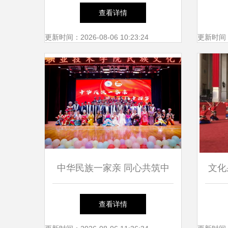
文化魅力行”开启文化艺术交
查看详情
流新篇章
更新时间：2026-08-06 10:23:24
更新时间：20
中华民族一家亲 同心共筑中
文化
国梦——恩施职业技术学院民
查看详情