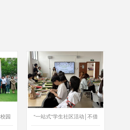
“校园
“一站式”学生社区活动│不借