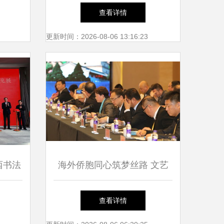
通学院
谁的光，做自己的花——音乐
查看详情
学习，
学院扭扭棒花艺心理疗愈活动
更新时间：2026-08-06 13:16:23
圆满落幕
西书法
海外侨胞同心筑梦丝路 文艺
省现代
盛宴点亮古都西安
查看详情