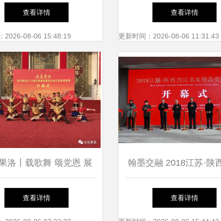
宁马文化交流 合奏曲
之春”文化艺术展在移
查看详情
查看详情
圆满举办——深化党史
26-08-06 15:48:19
更新时间：2026-08-06 11:31:43
共筑文化新篇章
果洛丨载歌舞 颂党恩 展
翰墨交融 2018江苏·陕
幸福
名家精品交流展在江苏
查看详情
查看详情