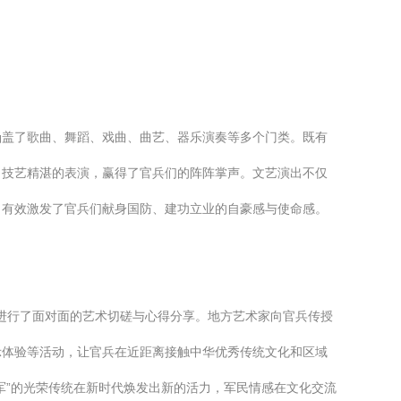
涵盖了歌曲、舞蹈、戏曲、曲艺、器乐演奏等多个门类。既有
、技艺精湛的表演，赢得了官兵们的阵阵掌声。文艺演出不仅
，有效激发了官兵们献身国防、建功立业的自豪感与使命感。
表进行了面对面的艺术切磋与心得分享。地方艺术家向官兵传授
示体验等活动，让官兵在近距离接触中华优秀传统文化和区域
军”的光荣传统在新时代焕发出新的活力，军民情感在文化交流