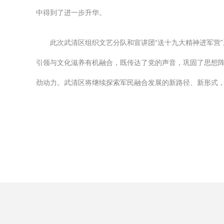
中得到了进一步升华。
此次武清区组织文艺分队和宣讲团“送十九大精神进军营
引领与文化滋养有机融合，既传达了党的声音，巩固了思想
劲动力。武清区将继续探索军民融合发展的新路径、新形式