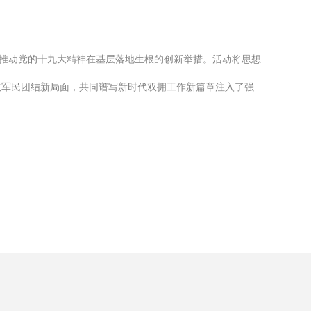
是推动党的十九大精神在基层落地生根的创新举措。活动将思想
政军民团结新局面，共同谱写新时代双拥工作新篇章注入了强