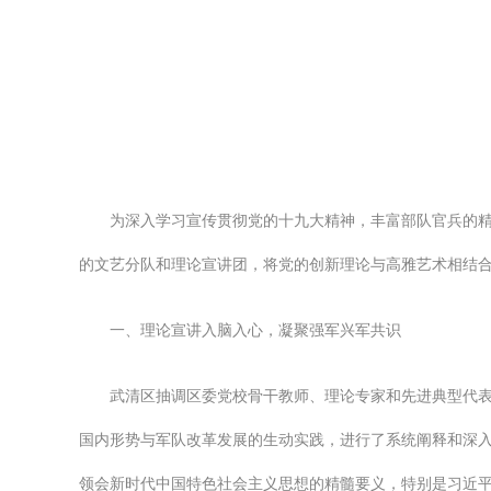
为深入学习宣传贯彻党的十九大精神，丰富部队官兵的精
的文艺分队和理论宣讲团，将党的创新理论与高雅艺术相结合
一、理论宣讲入脑入心，凝聚强军兴军共识
武清区抽调区委党校骨干教师、理论专家和先进典型代
国内形势与军队改革发展的生动实践，进行了系统阐释和深
领会新时代中国特色社会主义思想的精髓要义，特别是习近