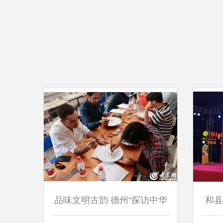
品味文明古韵 德州“探访中华
和县